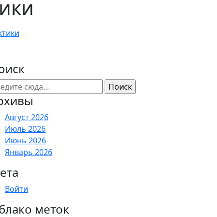
тики
ктики
оиск
рхивы
Август 2026
Июль 2026
Июнь 2026
Январь 2026
ета
Войти
блако меток