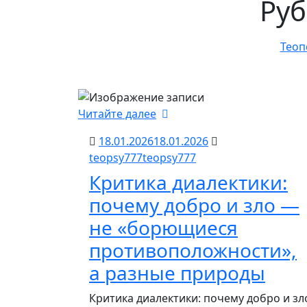
Руб
Теоп
Читайте далее
18.01.2026
18.01.2026
teopsy777
teopsy777
Критика диалектики:
почему добро и зло —
не «борющиеся
противоположности»,
а разные природы
Критика диалектики: почему добро и зл